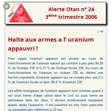
Alerte Otan n° 24
ème
3
trimestre 2006
Halte aux armes a l’ uranium
appauvri !
Pour rappel l'uranium appauvri est produit au cours de
l'enrichissement de l'uranium naturel qui contient à peu près 99,28
% de l'isotope 238 et 0,72 % de l'isotope fissile 235. Au cours de
l'enrichissement de l'uranium en isotope 235 on obtient une
fraction importante d'uranium appauvri qui ne compte plus que 0,2
% de l'uranium fissile et donc 99,8 % d'uranium 238.
Les effets biologiques de l'uranium appauvri sont minimes quand il
est sous forme d'objet utilisé dans le civil ou sous forme de
perforateur dans les obus. Il devient extrêmement dangereux
quand, après l'explosion, il est pulvérisé en très fines particules
ou nanoparticules inférieures à 10 mµ.