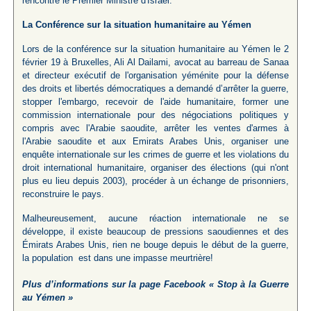
rencontré le Premier Ministre d'Israël.
La Conférence sur la situation humanitaire au Yémen
Lors de la conférence sur la situation humanitaire au Yémen le 2
février 19 à Bruxelles, Ali Al Dailami, avocat au barreau de Sanaa
et directeur exécutif de l'organisation yéménite pour la défense
des droits et libertés démocratiques a demandé d’arrêter la guerre,
stopper l'embargo, recevoir de l'aide humanitaire, former une
commission internationale pour des négociations politiques y
compris avec l'Arabie saoudite, arrêter les ventes d'armes à
l'Arabie saoudite et aux Emirats Arabes Unis, organiser une
enquête internationale sur les crimes de guerre et les violations du
droit international humanitaire, organiser des élections (qui n'ont
plus eu lieu depuis 2003), procéder à un échange de prisonniers,
reconstruire le pays.
Malheureusement, aucune réaction internationale ne se
développe, il existe beaucoup de pressions saoudiennes et des
Émirats Arabes Unis, rien ne bouge depuis le début de la guerre,
la population est dans une impasse meurtrière!
Plus d’informations sur la page Facebook « Stop à la Guerre
au Yémen »