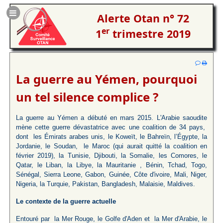
Alerte Otan n° 72
er
1
trimestre 2019
La guerre au Yémen, pourquoi
un tel silence complice ?
La guerre au Yémen a débuté en mars 2015. L'Arabie saoudite
mène cette guerre dévastatrice avec une coalition de 34 pays,
dont les Émirats arabes unis, le Koweït, le Bahreïn, l’Égypte, la
Jordanie, le Soudan, le Maroc (qui aurait quitté la coalition en
février 2019), la Tunisie, Djibouti, la Somalie, les Comores, le
Qatar, le Liban, la Libye, la Mauritanie , Bénin, Tchad, Togo,
Sénégal, Sierra Leone, Gabon, Guinée, Côte d'ivoire, Mali, Niger,
Nigeria, la Turquie, Pakistan, Bangladesh, Malaisie, Maldives.
Le contexte de la guerre actuelle
Entouré par la Mer Rouge, le Golfe d'Aden et la Mer d'Arabie, le