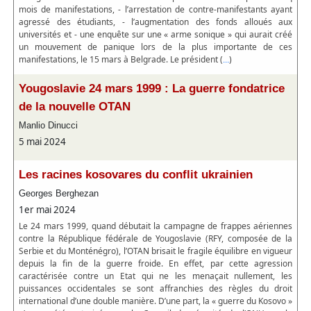
mois de manifestations, - l’arrestation de contre-manifestants ayant
agressé des étudiants, - l’augmentation des fonds alloués aux
universités et - une enquête sur une « arme sonique » qui aurait créé
un mouvement de panique lors de la plus importante de ces
manifestations, le 15 mars à Belgrade. Le président (
)
...
Yougoslavie 24 mars 1999 : La guerre fondatrice
de la nouvelle OTAN
Manlio Dinucci
5 mai 2024
Les racines kosovares du conflit ukrainien
Georges Berghezan
1er mai 2024
Le 24 mars 1999, quand débutait la campagne de frappes aériennes
contre la République fédérale de Yougoslavie (RFY, composée de la
Serbie et du Monténégro), l’OTAN brisait le fragile équilibre en vigueur
depuis la fin de la guerre froide. En effet, par cette agression
caractérisée contre un Etat qui ne les menaçait nullement, les
puissances occidentales se sont affranchies des règles du droit
international d’une double manière. D’une part, la « guerre du Kosovo »