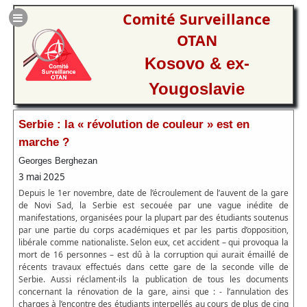
Comité Surveillance
OTAN
Kosovo & ex-
Yougoslavie
Serbie : la « révolution de couleur » est en
marche ?
Georges Berghezan
3 mai 2025
Depuis le 1er novembre, date de l’écroulement de l’auvent de la gare
de Novi Sad, la Serbie est secouée par une vague inédite de
manifestations, organisées pour la plupart par des étudiants soutenus
par une partie du corps académiques et par les partis d’opposition,
libérale comme nationaliste. Selon eux, cet accident – qui provoqua la
mort de 16 personnes – est dû à la corruption qui aurait émaillé de
récents travaux effectués dans cette gare de la seconde ville de
Serbie. Aussi réclament-ils la publication de tous les documents
concernant la rénovation de la gare, ainsi que : - l’annulation des
charges à l’encontre des étudiants interpellés au cours de plus de cinq