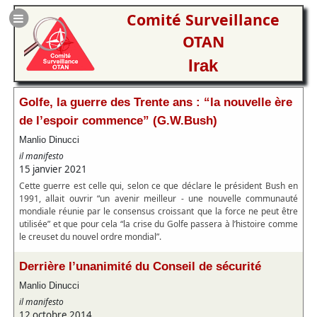
Comité Surveillance
OTAN
Irak
Golfe, la guerre des Trente ans : “la nouvelle ère
de l’espoir commence” (G.W.Bush)
Manlio Dinucci
il manifesto
15 janvier 2021
Cette guerre est celle qui, selon ce que déclare le président Bush en
1991, allait ouvrir “un avenir meilleur - une nouvelle communauté
mondiale réunie par le consensus croissant que la force ne peut être
utilisée” et que pour cela “la crise du Golfe passera à l’histoire comme
le creuset du nouvel ordre mondial”.
Derrière l’unanimité du Conseil de sécurité
Manlio Dinucci
il manifesto
12 octobre 2014