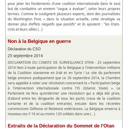
pour jeter les fondements d'une coalition internationale dans le seul
but de combattre un ennemi "vague a évaluer", selon leurs propres
termes. Comme le soulignent plusieurs experts, dont des journalistes
du Washington Post, « dans la situation actuelle, cette stratégie va
donner plus d'effets négatifs que positifs" et ils ajoutent : "les Etats-
Unis et leurs alliés (
)
...
Non à la Belgique en guerre
Déclaration du CSO
25 septembre 2014
DECLARATION DU COMITE DE SURVEILLANCE OTAN - 25 septembre
2014 Non à toute participation de la Belgique à l'intervention militaire
de la Coalition otanienne en Irak et en Syrie ! Le site du parlement
belge annonce pudiquement que ce 26 septembre 2014, la Chambre
sera appelée à voter une résolution concernant la « Participation belge
à l'intervention internationale contre l'IS (Islamic State) ». Le
Parlement ne fera qu'entériner une résolution qui a déjà été prise,
d'abord entre les dirigeants de tous les partis (ceux de la coalition
sortante et de la coalition entrante), ensuite dans les récentes
commissions Défense et Relations extérieures. La Belgique enverra à
nouveau ses F-16 et au moins 120 soldats dans une (
)
...
Extraits de la Déclaration du Sommet de l'Otan