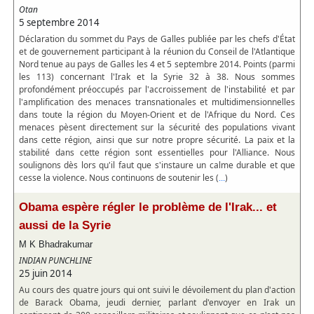
Otan
5 septembre 2014
Déclaration du sommet du Pays de Galles publiée par les chefs d'État
et de gouvernement participant à la réunion du Conseil de l'Atlantique
Nord tenue au pays de Galles les 4 et 5 septembre 2014. Points (parmi
les 113) concernant l'Irak et la Syrie 32 à 38. Nous sommes
profondément préoccupés par l'accroissement de l'instabilité et par
l'amplification des menaces transnationales et multidimensionnelles
dans toute la région du Moyen-Orient et de l'Afrique du Nord. Ces
menaces pèsent directement sur la sécurité des populations vivant
dans cette région, ainsi que sur notre propre sécurité. La paix et la
stabilité dans cette région sont essentielles pour l'Alliance. Nous
soulignons dès lors qu'il faut que s'instaure un calme durable et que
cesse la violence. Nous continuons de soutenir les (
)
...
Obama espère régler le problème de l'Irak... et
aussi de la Syrie
M K Bhadrakumar
INDIAN PUNCHLINE
25 juin 2014
Au cours des quatre jours qui ont suivi le dévoilement du plan d'action
de Barack Obama, jeudi dernier, parlant d'envoyer en Irak un