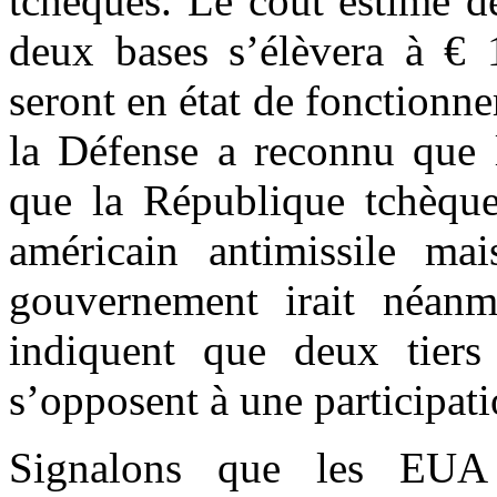
tchèques. Le coût estimé d
deux bases s’élèvera à € 1
seront en état de fonctionn
la Défense a reconnu que l
que la République tchèqu
américain antimissile mai
gouvernement irait néanm
indiquent que deux tiers
s’opposent à une participati
Signalons que les EUA 