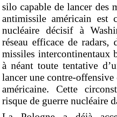
silo capable de lancer des m
antimissile américain est
nucléaire décisif à Wash
réseau efficace de radars, d
missiles intercontinentaux 
à néant toute tentative d’
lancer une contre-offensive
américaine. Cette circon
risque de guerre nucléaire 
La Pologne a déjà accep