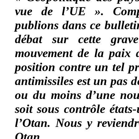
vue de l’UE ». Compl
publions dans ce bulleti
débat sur cette grav
mouvement de la paix 
position contre un tel p
antimissiles est un pas 
ou du moins d’une nouve
soit sous contrôle états
l’Otan. Nous y reviend
Otan.