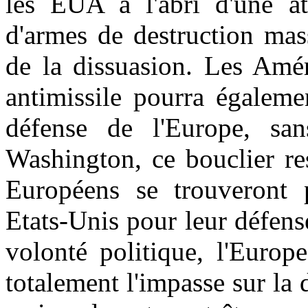
les EUA à l'abri d'une a
d'armes de destruction mass
de la dissuasion. Les Amér
antimissile pourra égaleme
défense de l'Europe, sa
Washington, ce bouclier re
Européens se trouveront p
Etats-Unis pour leur défense
volonté politique, l'Europ
totalement l'impasse sur la 