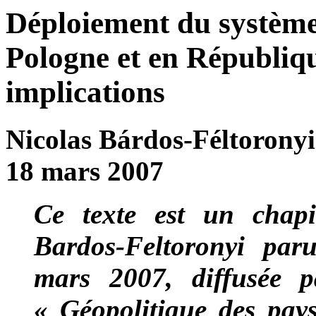
Déploiement du système
Pologne et en Républiqu
implications
Nicolas Bárdos-Féltoronyi
18 mars 2007
Ce texte est un chapi
Bardos-Feltoronyi pa
mars 2007, diffusée pa
« Géopolitique des pays