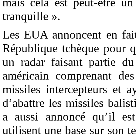
mais cela est peut-être u
tranquille ».
Les EUA annoncent en fait 
République tchèque pour qu’
un radar faisant partie du
américain comprenant des
missiles intercepteurs et a
d’abattre les missiles bali
a aussi annoncé qu’il es
utilisent une base sur son t