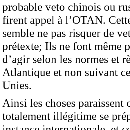
probable veto chinois ou rus
firent appel à l’OTAN. Cette 
semble ne pas risquer de ve
prétexte; Ils ne font même p
d’agir selon les normes et r
Atlantique et non suivant ce
Unies.
Ainsi les choses paraissent 
totalement illégitime se prép
instance internationale, et c