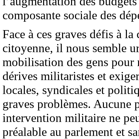
l’augmentation des budgets 
composante sociale des dép
Face à ces graves défis à la
citoyenne, il nous semble ur
mobilisation des gens pour m
dérives militaristes et exig
locales, syndicales et politi
graves problèmes. Aucune pa
intervention militaire ne pe
préalable au parlement et 