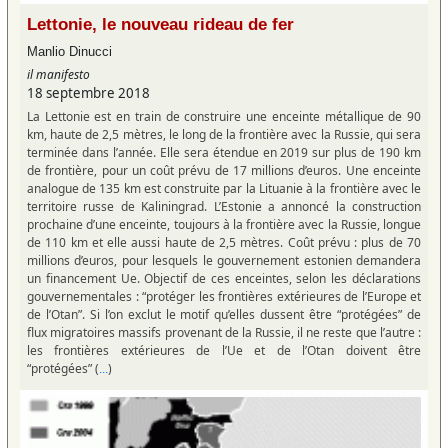
Lettonie, le nouveau rideau de fer
Manlio Dinucci
il manifesto
18 septembre 2018
La Lettonie est en train de construire une enceinte métallique de 90
km, haute de 2,5 mètres, le long de la frontière avec la Russie, qui sera
terminée dans l’année. Elle sera étendue en 2019 sur plus de 190 km
de frontière, pour un coût prévu de 17 millions d’euros. Une enceinte
analogue de 135 km est construite par la Lituanie à la frontière avec le
territoire russe de Kaliningrad. L’Estonie a annoncé la construction
prochaine d’une enceinte, toujours à la frontière avec la Russie, longue
de 110 km et elle aussi haute de 2,5 mètres. Coût prévu : plus de 70
millions d’euros, pour lesquels le gouvernement estonien demandera
un financement Ue. Objectif de ces enceintes, selon les déclarations
gouvernementales : “protéger les frontières extérieures de l’Europe et
de l’Otan”. Si l’on exclut le motif qu’elles dussent être “protégées” de
flux migratoires massifs provenant de la Russie, il ne reste que l’autre :
les frontières extérieures de l’Ue et de l’Otan doivent être
“protégées” (
)
...