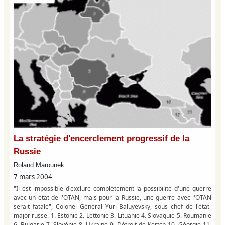
La stratégie d'encerclement progressif de la
Russie
Roland Marounek
7 mars 2004
"Il est impossible d'exclure complètement la possibilité d'une guerre
avec un état de l'OTAN, mais pour la Russie, une guerre avec l'OTAN
serait fatale", Colonel Général Yuri Baluyevsky, sous chef de l'état-
major russe. 1. Estonie 2. Lettonie 3. Lituanie 4. Slovaquie 5. Roumanie
6. Bulgarie 7. Slovénie 8. Ukraine 9. Détroit de Kertch 10. Géorgie 11.