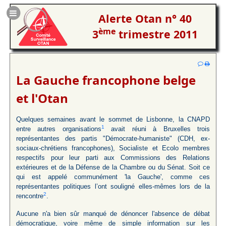
Alerte Otan n° 40
ème
3
trimestre 2011
La Gauche francophone belge
et l'Otan
Quelques semaines avant le sommet de Lisbonne, la CNAPD
1
entre autres organisations
avait réuni à Bruxelles trois
représentantes des partis "Démocrate-humaniste" (CDH, ex-
sociaux-chrétiens francophones), Socialiste et Ecolo membres
respectifs pour leur parti aux Commissions des Relations
extérieures et de la Défense de la Chambre ou du Sénat. Soit ce
qui est appelé communément 'la Gauche', comme ces
représentantes politiques l’ont souligné elles-mêmes lors de la
2
rencontre
.
Aucune n'a bien sûr manqué de dénoncer l'absence de débat
démocratique, voire même de simple information sur les