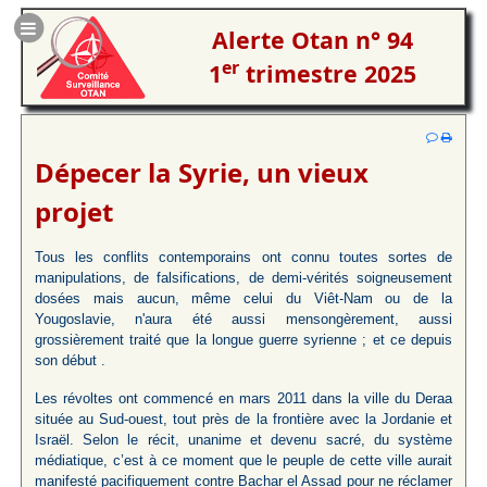
Alerte Otan n° 94
er
1
trimestre 2025
Dépecer la Syrie, un vieux
projet
Tous les conflits contemporains ont connu toutes sortes de
manipulations, de falsifications, de demi-vérités soigneusement
dosées mais aucun, même celui du Viêt-Nam ou de la
Yougoslavie, n'aura été aussi mensongèrement, aussi
grossièrement traité que la longue guerre syrienne ; et ce depuis
son début .
Les révoltes ont commencé en mars 2011 dans la ville du Deraa
située au Sud-ouest, tout près de la frontière avec la Jordanie et
Israël. Selon le récit, unanime et devenu sacré, du système
médiatique, c’est à ce moment que le peuple de cette ville aurait
manifesté pacifiquement contre Bachar el Assad pour ne réclamer