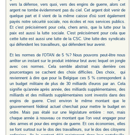
vers la défense, vers quoi, vers des engins de guerre, alors cet
argent ne tombe évidemment pas du ciel. Cet argent doit venir de
quelque part et il vient de la même caisse d'où sont également
payés notre sécurité sociale, nos écoles et nos services publics.
Et c'est précisément pour cela, chers amis, que la lutte pour la
paix est aussi la lutte sociale. C'est précisément pour cela que
cette lutte est aussi une lutte de la CSC. Une lutte des syndicats
qui défendent les travailleurs, qui défendent leur avenir.
Et les normes de l'OTAN de 5 %? Nous pouvons peut-être nous
arrêter un instant sur le produit intérieur brut avec lequel on jongle
avec ces normes. Cela semble abstrait mais derrière ces
pourcentages se cachent des choix difficiles. Des choix, qui
reviennent à dire que pour la Belgique ces 5 % correspondent à
un budget militaire de plus de 30 milliards d'euros par an. Cela
signifie qu'année après année, des milliards supplémentaires, des
milliards et des milliards supplémentaires sont investis dans des
engins de guerre. C'est environ le même montant que le
gouvernement fédéral actuel cherchait pour mettre le budget en
ordre. Mais pas étalé sur une législature entière : non, mais
chaque année à nouveau ce montant que l'on veut engager pour
des armes et pour des engins de guerre. Et ces économies, elles
se font surtout sur le dos des travailleurs, sur le dos des citoyens