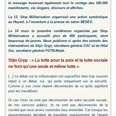
le message traversait également tout le cortège des 100.000
manifestants, via slogans, discours et affiches.
Le 13, Stop Militarisation organisait une action symbolique
au Heysel, à l’ouverture à la presse du salon BEDEX.
Le 14 mars la première conférence organisée par Stop
Militarisation a accueilli plus de 400 participants, dont
beaucoup de jeunes. Nous publions ci après des extraits des
interventions de Stijn Gryp, sécrétaire général CSC et de Hilal
Sor, secrétaire général FGTB-Metal.
Stijn Gryp : « La lutte pour la paix et la lutte sociale
ne font qu'une seule et même lutte »
[...] Le débat sur la militarisation est aujourd'hui bien trop souvent
réduit à un débat, oui, qui porte uniquement sur la sécurité.
Comme si ces choix étaient déconnectés de ce qu'ils signifient
pour les travailleurs.
Or ces choix ne sont pas déconnectés de notre sécurité sociale,
de nos services publics, ils ne sont pas déconnectés de la
société que nous avons construite tous ensemble. Car lorsque les
gouvernements décident de transférer massivement de l'argent