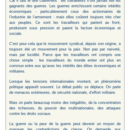
Car il faut le dire clairement : les travailleurs n’ont jamais été les
gagnants des guerres. Les guerres enrichissent certains intérêts
économiques - particulièrement ceux des actionnaires de
l’industrie de l’armement - mais elles coûtent toujours très cher
aux peuples. Ce sont les travailleurs qui partent au front,
produisent sous pression et paient la facture économique et
sociale.
C’est pour cela que le mouvement syndical, depuis son origine, a
toujours été un mouvement pour la paix. Non pas par naïveté,
mais par lucidité. Parce que les travailleurs ont compris une
chose simple : les travailleurs du monde entier ont plus en
commun entre eux qu’avec les intérêts des élites économiques et
militaires.
Lorsque les tensions internationales montent, un phénomène
politique apparaît souvent. Le débat public se déplace. On parle
de menaces extérieures, de sécurité nationale, d’effort militaire.
Mais on parle beaucoup moins des inégalités, de la concentration
des richesses, du pouvoir des multinationales, des attaques
contre les droits sociaux.
La guerre ou la peur de la guerre peut devenir un moyen de
masquer les contradictions de classe. On demande aux