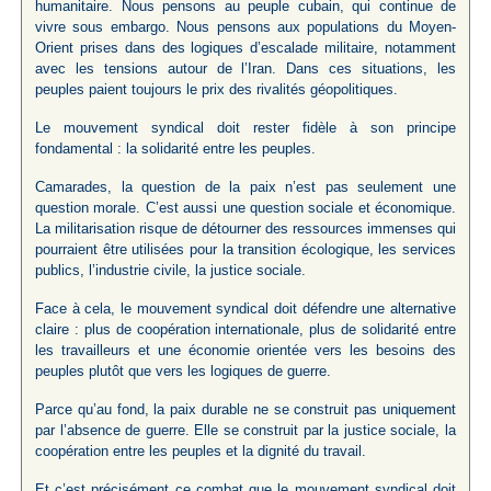
humanitaire. Nous pensons au peuple cubain, qui continue de
vivre sous embargo. Nous pensons aux populations du Moyen-
Orient prises dans des logiques d’escalade militaire, notamment
avec les tensions autour de l’Iran. Dans ces situations, les
peuples paient toujours le prix des rivalités géopolitiques.
Le mouvement syndical doit rester fidèle à son principe
fondamental : la solidarité entre les peuples.
Camarades, la question de la paix n’est pas seulement une
question morale. C’est aussi une question sociale et économique.
La militarisation risque de détourner des ressources immenses qui
pourraient être utilisées pour la transition écologique, les services
publics, l’industrie civile, la justice sociale.
Face à cela, le mouvement syndical doit défendre une alternative
claire : plus de coopération internationale, plus de solidarité entre
les travailleurs et une économie orientée vers les besoins des
peuples plutôt que vers les logiques de guerre.
Parce qu’au fond, la paix durable ne se construit pas uniquement
par l’absence de guerre. Elle se construit par la justice sociale, la
coopération entre les peuples et la dignité du travail.
Et c’est précisément ce combat que le mouvement syndical doit