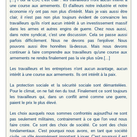
une course aux armements. Et d'ailleurs notre industrie et notre
économie n'y ont pas non plus d'intérêt. Mais je vais aussi être
clair, il n'est pas non plus toujours évident de convaincre les
travailleurs qu'ils n'ont aucun intérêt à un investissement massif
dans les armes et autres engins de guerre. Chez nous aussi,
dans notre syndicat, c'est une discussion. Cela se passe aussi
parfois difficilement. Nous ne devons pas l'enjoliver. Nous
pouvons aussi être honnêtes là-dessus. Mais nous devons
continuer à faire comprendre aux travailleurs qu'une course aux
armements ne rendra finalement pas la vie plus sûre.[...]
Les travailleurs et les entreprises n'ont aucun avantage, aucun
intérêt à une course aux armements. Ils ont intérêt à la paix.
La protection sociale et la sécurité sociale sont démantelées.
Pour le climat, on ne fait rien du tout. Finalement ce sont toujours
les travailleurs qui, dans un conflit armé comme une guerre,
paient le prix le plus élevé.
Les choix auxquels nous sommes confrontés aujourd'hui ne sont
pas seulement militaires, contrairement à ce que l'on veut nous
faire croire. Ce sont des choix de société. Ce sont des choix
fondamentaux. C'est pourquoi nous avons, en tant que société
civile, un rôle énormément important à jouer. C'est pourquoi il est