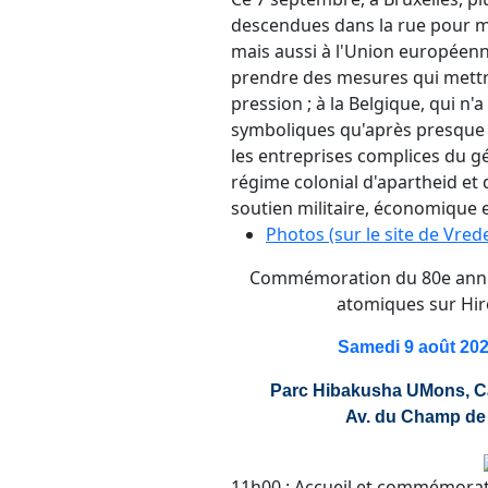
descendues dans la rue pour mo
mais aussi à l'Union européenn
prendre des mesures qui mettra
pression ; à la Belgique, qui n
symboliques qu'après presque 
les entreprises complices du g
régime colonial d'apartheid et d
soutien militaire, économique 
Photos (sur le site de Vred
Commémoration du 80e anni
atomiques sur Hir
Samedi 9 août 202
Parc Hibakusha UMons, Ca
Av. du Champ de
11h00 : Accueil et commémora