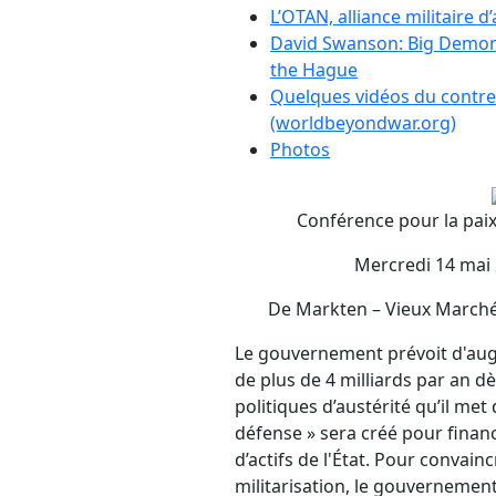
L’OTAN, alliance militaire 
David Swanson: Big Demo
the Hague
Quelques vidéos du cont
(worldbeyondwar.org)
Photos
Conférence pour la paix :
Mercredi 14 mai 
De Markten – Vieux Marché 
Le gouvernement prévoit d'aug
de plus de 4 milliards par an dè
politiques d’austérité qu’il met
défense » sera créé pour finan
d’actifs de l'État. Pour convain
militarisation, le gouvernement