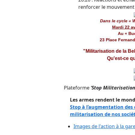
renforcer le mouvement c
Dans le cycle « 
Mardi 22 av
Au « Bue
23 Place Fernand
"Militarisation de la B
Qu'est-ce qu
Plateforme
‘Stop Militarisation
Les armes rendent le mond
Stop à l’augmentation des d
militarisation de nos socié
Images de l'action à la gar