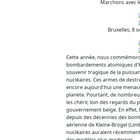
Marchons avec le
Bruxelles, 8 
Cette année, nous commémoron
bombardements atomiques d'Hi
souvenir tragique de la puissa
nucléaires. Ces armes de destr
encore aujourd'hui une menace
planète. Pourtant, de nombre
les chérir, loin des regards du p
gouvernement belge. En effet, 
depuis des décennies des bomb
aérienne de Kleine-Brogel (Lim
nucléaires auraient récemment
des modèles plus modernes.