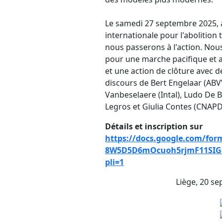
Le samedi 27 septembre 2025, 
internationale pour l'abolition
nous passerons à l'action. Nou
pour une marche pacifique et a
et une action de clôture avec d
discours de Bert Engelaar (ABV
Vanbeselaere (Intal), Ludo De 
Legros et Giulia Contes (CNAPD
Détails et inscription sur
https://docs.google.com/fo
8W5D5D6mOcuoh5rjmF11SIG-
pli=1
Liège, 20 se