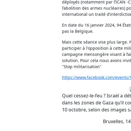
déployés (notamment par l’ICAN -
l’abolition des armes nucléaires) p
international un traité d’interdicti
En date du 16 janvier 2024, 94 États 
pas la Belgique.
Mais cette séance vise plus large. 
participer à l'opposition à cette mil
campagne mensongère visant à fai
solution. Pour cela nous avons inv
"Stop militarisation"
https://www.facebook.com/events
Quel cessez-le-feu ? Israël a dé
dans les zones de Gaza qu’il co
10 octobre, selon des images s
Bruxelles, 1