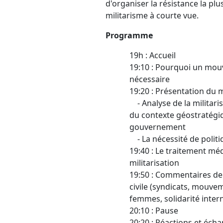
d'organiser la résistance la plus
militarisme à courte vue.
Programme
19h : Accueil
19:10 : Pourquoi un mou
nécessaire
19:20 : Présentation du m
- Analyse de la militari
du contexte géostratégiq
gouvernement
- La nécessité de politi
19:40 : Le traitement mé
militarisation
19:50 : Commentaires de 
civile (syndicats, mouve
femmes, solidarité inter
20:10 : Pause
20:20 : Réactions et éch