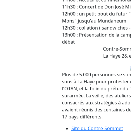
11h30 : Concert de Don José M
12h00 : un petit bout du futur 
Mons" jusqu'au Mundaneum
12h30 : collation ( sandwiches 
13h00 : Présentation de la camp
débat
Contre-Somm
La Haye 2& e
Plus de 5.000 personnes se so
sous à La Haye pour protester 
l'OTAN, et la folie du prétendu
surarmée. La veille, des ateliers
consacrés aux stratégies à ado
avaient réunis des centaines d
17 pays différents.
Site du Contre-Sommet