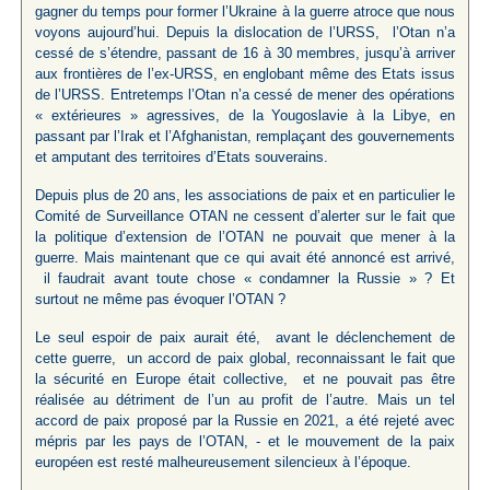
gagner du temps pour former l’Ukraine à la guerre atroce que nous
voyons aujourd’hui. Depuis la dislocation de l’URSS, l’Otan n’a
cessé de s’étendre, passant de 16 à 30 membres, jusqu’à arriver
aux frontières de l’ex-URSS, en englobant même des Etats issus
de l’URSS. Entretemps l’Otan n’a cessé de mener des opérations
« extérieures » agressives, de la Yougoslavie à la Libye, en
passant par l’Irak et l’Afghanistan, remplaçant des gouvernements
et amputant des territoires d’Etats souverains.
Depuis plus de 20 ans, les associations de paix et en particulier le
Comité de Surveillance OTAN ne cessent d’alerter sur le fait que
la politique d’extension de l’OTAN ne pouvait que mener à la
guerre. Mais maintenant que ce qui avait été annoncé est arrivé,
il faudrait avant toute chose « condamner la Russie » ? Et
surtout ne même pas évoquer l’OTAN ?
Le seul espoir de paix aurait été, avant le déclenchement de
cette guerre, un accord de paix global, reconnaissant le fait que
la sécurité en Europe était collective, et ne pouvait pas être
réalisée au détriment de l’un au profit de l’autre. Mais un tel
accord de paix proposé par la Russie en 2021, a été rejeté avec
mépris par les pays de l’OTAN, - et le mouvement de la paix
européen est resté malheureusement silencieux à l’époque.