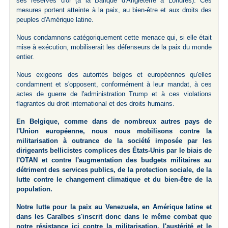
ses réserves d'or (à la Banque d'Angleterre à Londres). Ces
mesures portent atteinte à la paix, au bien-être et aux droits des
peuples d'Amérique latine.
Nous condamnons catégoriquement cette menace qui, si elle était
mise à exécution, mobiliserait les défenseurs de la paix du monde
entier.
Nous exigeons des autorités belges et européennes qu'elles
condamnent et s'opposent, conformément à leur mandat, à ces
actes de guerre de l'administration Trump et à ces violations
flagrantes du droit international et des droits humains.
En Belgique, comme dans de nombreux autres pays de
l'Union européenne, nous nous mobilisons contre la
militarisation à outrance de la société imposée par les
dirigeants bellicistes complices des États-Unis par le biais de
l'OTAN et contre l'augmentation des budgets militaires au
détriment des services publics, de la protection sociale, de la
lutte contre le changement climatique et du bien-être de la
population.
Notre lutte pour la paix au Venezuela, en Amérique latine et
dans les Caraïbes s'inscrit donc dans le même combat que
notre résistance ici contre la militarisation, l'austérité et le