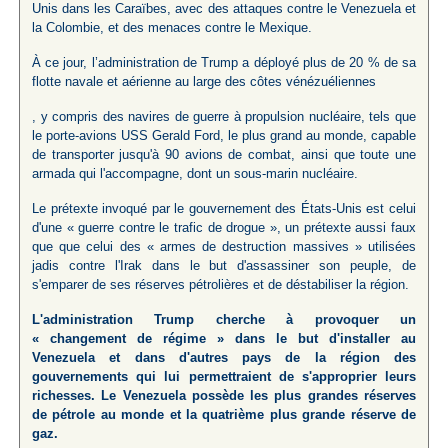
Unis dans les Caraïbes, avec des attaques contre le Venezuela et
la Colombie, et des menaces contre le Mexique.
À ce jour, l’administration de Trump a déployé plus de 20 % de sa
flotte navale et aérienne au large des côtes vénézuéliennes
, y compris des navires de guerre à propulsion nucléaire, tels que
le porte-avions USS Gerald Ford, le plus grand au monde, capable
de transporter jusqu'à 90 avions de combat, ainsi que toute une
armada qui l'accompagne, dont un sous-marin nucléaire.
Le prétexte invoqué par le gouvernement des États-Unis est celui
d'une « guerre contre le trafic de drogue », un prétexte aussi faux
que que celui des « armes de destruction massives » utilisées
jadis contre l'Irak dans le but d'assassiner son peuple, de
s'emparer de ses réserves pétrolières et de déstabiliser la région.
L'administration Trump cherche à provoquer un
« changement de régime » dans le but d'installer au
Venezuela et dans d'autres pays de la région des
gouvernements qui lui permettraient de s'approprier leurs
richesses. Le Venezuela possède les plus grandes réserves
de pétrole au monde et la quatrième plus grande réserve de
gaz.