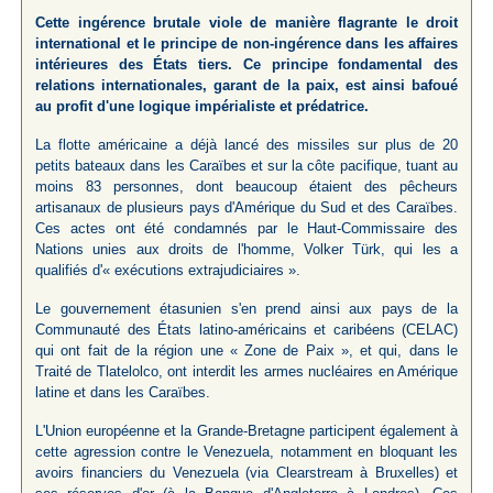
Cette ingérence brutale viole de manière flagrante le droit
international et le principe de non-ingérence dans les affaires
intérieures des États tiers. Ce principe fondamental des
relations internationales, garant de la paix, est ainsi bafoué
au profit d'une logique impérialiste et prédatrice.
La flotte américaine a déjà lancé des missiles sur plus de 20
petits bateaux dans les Caraïbes et sur la côte pacifique, tuant au
moins 83 personnes, dont beaucoup étaient des pêcheurs
artisanaux de plusieurs pays d'Amérique du Sud et des Caraïbes.
Ces actes ont été condamnés par le Haut-Commissaire des
Nations unies aux droits de l'homme, Volker Türk, qui les a
qualifiés d'« exécutions extrajudiciaires ».
Le gouvernement étasunien s'en prend ainsi aux pays de la
Communauté des États latino-américains et caribéens (CELAC)
qui ont fait de la région une « Zone de Paix », et qui, dans le
Traité de Tlatelolco, ont interdit les armes nucléaires en Amérique
latine et dans les Caraïbes.
L'Union européenne et la Grande-Bretagne participent également à
cette agression contre le Venezuela, notamment en bloquant les
avoirs financiers du Venezuela (via Clearstream à Bruxelles) et