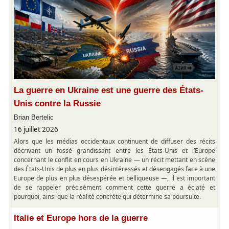
La guerre en Ukraine est une guerre des États-
Unis contre la Russie
Brian Bertelic
16 juillet 2026
Alors que les médias occidentaux continuent de diffuser des récits
décrivant un fossé grandissant entre les États-Unis et l’Europe
concernant le conflit en cours en Ukraine — un récit mettant en scène
des États-Unis de plus en plus désintéressés et désengagés face à une
Europe de plus en plus désespérée et belliqueuse —, il est important
de se rappeler précisément comment cette guerre a éclaté et
pourquoi, ainsi que la réalité concrète qui détermine sa poursuite.
Italie et Europe hors de la guerre