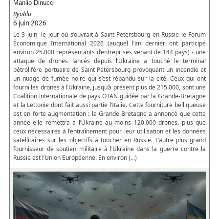
Manlio Dinucci
Byoblu
6 juin 2026
Le 3 juin -le jour où s’ouvrait à Saint Petersbourg en Russie le Forum
Économique International 2026 (auquel l’an dernier ont participé
environ 25.000 représentants d’entreprises venant de 144 pays) - une
attaque de drones lancés depuis l’Ukraine a touché le terminal
pétrolifère portuaire de Saint Petersbourg provoquant un incendie et
un nuage de fumée noire qui s’est répandu sur la cité. Ceux qui ont
fourni les drones à l’Ukraine, jusqu’à présent plus de 215.000, sont une
Coalition internationale de pays OTAN guidée par la Grande-Bretagne
et la Lettonie dont fait aussi partie l’Italie. Cette fourniture belliqueuse
est en forte augmentation : la Grande-Bretagne a annoncé que cette
année elle remettra à l’Ukraine au moins 120.000 drones, plus que
ceux nécessaires à l’entraînement pour leur utilisation et les données
satellitaires sur les objectifs à toucher en Russie. L’autre plus grand
fournisseur de soutien militaire à l’Ukraine dans la guerre contre la
Russie est l’Union Européenne. En environ (
)
...