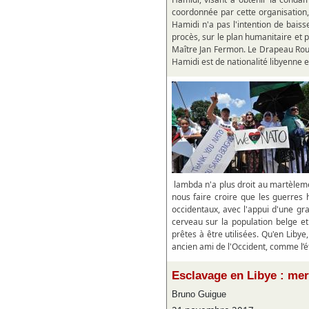
coordonnée par cette organisation,
Hamidi n'a pas l'intention de baiss
procès, sur le plan humanitaire et 
Maître Jan Fermon. Le Drapeau Rouge
Hamidi est de nationalité libyenne e
lambda n'a plus droit au martèlem
nous faire croire que les guerres
occidentaux, avec l'appui d'une gra
cerveau sur la population belge e
prêtes à être utilisées. Qu'en Lib
ancien ami de l'Occident, comme l’ét
Esclavage en Libye : mer
Bruno Guigue