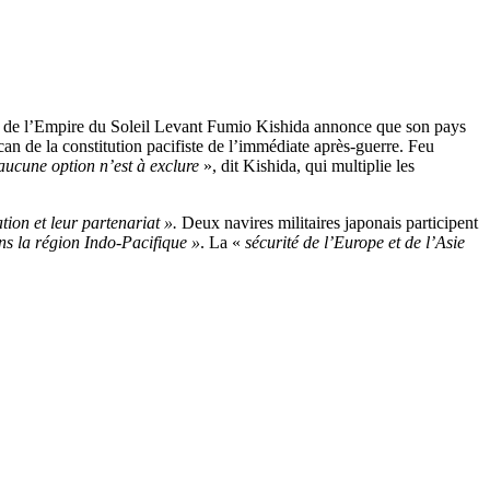
istre de l’Empire du Soleil Levant Fumio Kishida annonce que son pays
rcan de la constitution pacifiste de l’immédiate après-guerre. Feu
aucune option n’est à exclure
», dit Kishida, qui multiplie les
tion et leur partenariat ».
Deux navires militaires japonais participent
ans la région Indo-Pacifique »
. La «
sécurité de l’Europe et de l’Asie