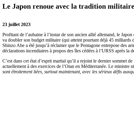
Le Japon renoue avec la tradition militair
23 juillet 2023
Profitant de l’aubaine à l’instar de son ancien allié allemand, le Jap
va doubler son budget militaire (qui atteint pourtant déjà 45 milliards 
Shinzo Abe a été jusqu’à réclamer que le Pentagone entrepose des arm
déclarations incendiaires à propos des îles cédées à l’URSS après la d
C’est dans cet état d’esprit martial qu’il a rejoint le dernier sommet 
actuellement à des exercices de l’Otan en Méditerranée
.
Le ministre n
sont étroitement liées, surtout maintenant, avec les sérieux défis aux