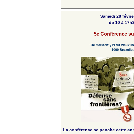
Samedi 28 févrie
de 10 à 17h
5e Conférence sur
'De Markten' , Pl du Vieux M
1000 Bruxelle
La conférence
se
penche cette ann