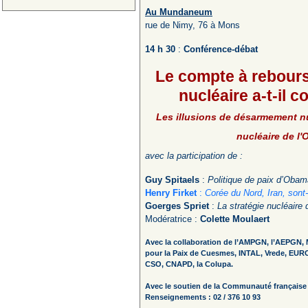
Au Mundaneum
rue de Nimy, 76 à Mons
14 h 30
:
Conférence-débat
Le compte à rebours
nucléaire a-t-il
Les illusions de désarmement nuc
nucléaire de l
avec la participation de :
Guy Spitaels
:
Politique de paix d’Obama
Henry Firket
:
Corée du Nord, Iran, sont
Goerges Spriet
:
La stratégie nucléaire
Modératrice :
Colette Moulaert
Avec la collaboration de l’AMPGN, l’AEPGN, 
pour la Paix de Cuesmes, INTAL, Vrede, E
CSO, CNAPD, la Colupa.
Avec le soutien de la Communauté française
Renseignements : 02 / 376 10 93