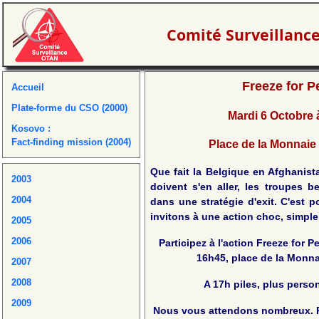
Comité Surveillanc
Freeze for P
Accueil
Plate-forme du CSO (2000)
Mardi 6 Octobre 
Kosovo :
Fact-finding mission (2004)
Place de la Monnaie 
Que fait la Belgique en Afghanist
2003
doivent s'en aller, les troupes b
2004
dans une stratégie d'exit. C'est 
invitons à une action choc, simple 
2005
2006
Participez à l'action Freeze for P
16h45, place de la Monna
2007
2008
A 17h piles, plus pers
2009
Nous vous attendons nombreux. 