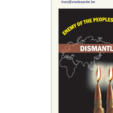
Inez@vredesactie.be