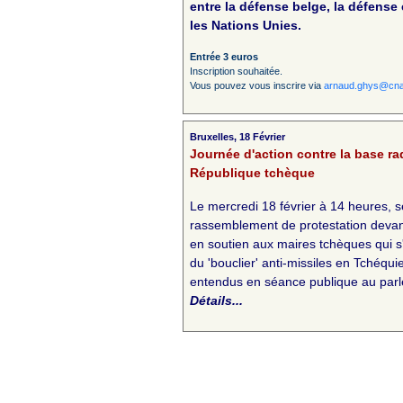
entre la défense belge, la défense
les Nations Unies.
Entrée 3 euros
Inscription souhaitée.
Vous pouvez vous inscrire via
arnaud.ghys@cna
Bruxelles, 18 Février
Journée d'action contre la base ra
République tchèque
Le mercredi 18 février à 14 heures, 
rassemblement de protestation deva
en soutien aux maires tchèques qui 
du 'bouclier' anti-missiles en Tchéqu
entendus en séance publique au par
Détails...