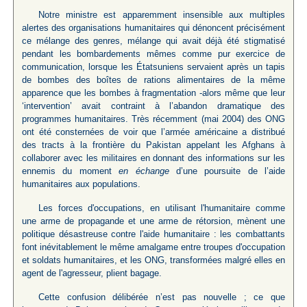
Notre ministre est apparemment insensible aux multiples
alertes des organisations humanitaires qui dénoncent précisément
ce mélange des genres, mélange qui avait déjà été stigmatisé
pendant les bombardements mêmes comme pur exercice de
communication, lorsque les Étatsuniens servaient après un tapis
de bombes des boîtes de rations alimentaires de la même
apparence que les bombes à fragmentation -alors même que leur
‘intervention’ avait contraint à l’abandon dramatique des
programmes humanitaires. Très récemment (mai 2004) des ONG
ont été consternées de voir que l’armée américaine a distribué
des tracts à la frontière du Pakistan appelant les Afghans à
collaborer avec les militaires en donnant des informations sur les
ennemis du moment
en échange
d’une poursuite de l’aide
humanitaires aux populations.
Les forces d'occupations, en utilisant l'humanitaire comme
une arme de propagande et une arme de rétorsion, mènent une
politique désastreuse contre l'aide humanitaire : les combattants
font inévitablement le même amalgame entre troupes d'occupation
et soldats humanitaires, et les ONG, transformées malgré elles en
agent de l'agresseur, plient bagage.
Cette confusion délibérée n’est pas nouvelle ; ce que