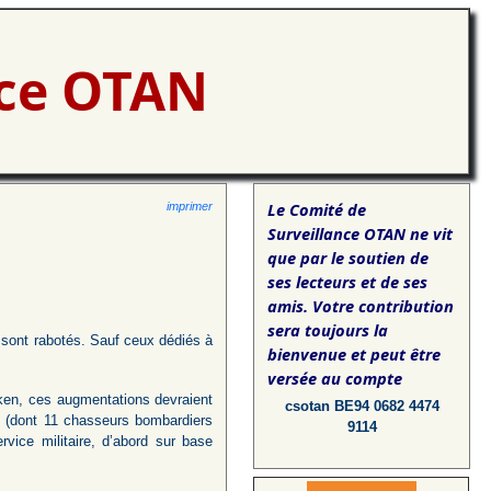
nce OTAN
Le Comité de
imprimer
Surveillance OTAN ne vit
que par le soutien de
ses lecteurs et de ses
amis. Votre contribution
sera toujours la
s sont rabotés. Sauf ceux dédiés à
bienvenue et peut être
versée au compte
ken, ces augmentations devraient
csotan BE94 0682 4474
" (dont 11 chasseurs bombardiers
9114
rvice militaire, d’abord sur base