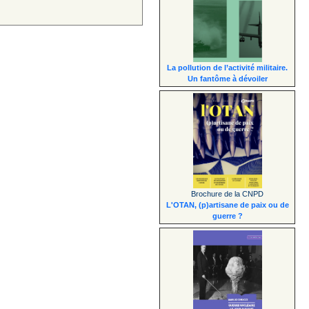
La pollution de l’activité militaire.
Un fantôme à dévoiler
Brochure de la CNPD
L'OTAN, (p)artisane de paix ou de
guerre ?