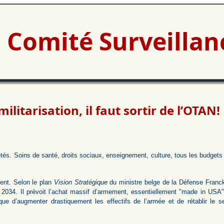
Comité Surveilla
ilitarisation, il faut sortir de l’OTAN!
iétés. Soins de santé, droits sociaux, enseignement, culture, tous les budget
ent. Selon le plan
Vision Stratégique
du ministre belge de la Défense Franc
 2034. Il prévoit l’achat massif d’armement, essentiellement "made in USA
que d’augmenter drastiquement les effectifs de l’armée et de rétablir le se