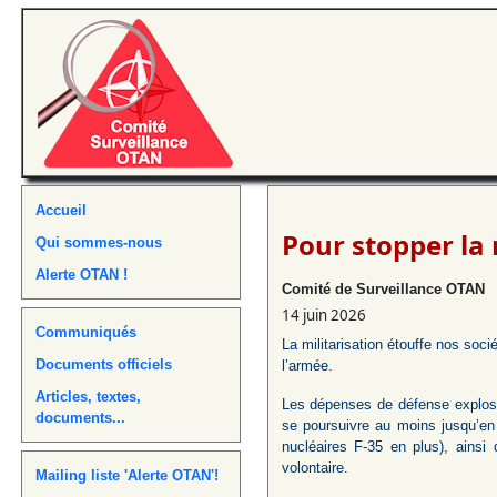
Accueil
Pour stopper la m
Qui sommes-nous
Alerte OTAN !
Comité de Surveillance OTAN
14 juin 2026
Communiqués
La militarisation étouffe nos soc
Documents officiels
l’armée.
Articles, textes,
Les dépenses de défense explos
documents...
se poursuivre au moins jusqu’en
nucléaires F-35 en plus), ainsi 
volontaire.
Mailing liste 'Alerte OTAN'!