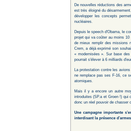
De nouvelles réductions des arme
est très éloigné du désarmement.
développer les concepts permet
nucléaires.
Depuis le speech d'Obama, le con
projet qui va coûter au moins 10
de mieux remplir des missions n
Crem, a déjà exprimé son souhait
« modernisées ». Sur base des 
pourrait s'élever à 6 milliards d'e
La protestation contre les avion
ne remplace pas ses F-16, ce se
atomiques.
Mais il y a encore un autre moye
introduites (SP.a et Groen !) qui
donc un réel pouvoir de chasser c
Une campagne importante s'en
interdisant la présence d'armes