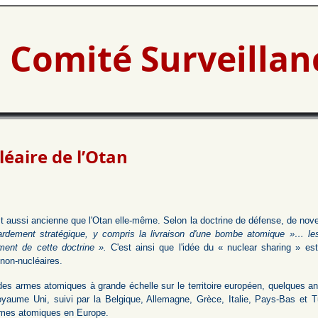
Comité Surveilla
léaire de l’Otan
 est aussi ancienne que l'Otan elle-même. Selon la doctrine de défense, de n
ardement stratégique, y compris la livraison d'une bombe atomique »… les
ment de cette doctrine ».
C'est ainsi que l'idée du « nuclear sharing » est 
s non-nucléaires.
des armes atomiques à grande échelle sur le territoire européen, quelques an
oyaume Uni, suivi par la Belgique, Allemagne, Grèce, Italie, Pays-Bas et 
armes atomiques en Europe.