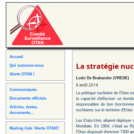
Accueil
La stratégie nuc
Qui sommes-nous
Alerte OTAN !
Ludo De Brabander (VREDE)
6 août 2014
Communiqués
La politique nucléaire de l'Otan
Documents officiels
la capacité d'effectuer un bomb
responsables du bon fonctionne
Articles, textes,
nucléaires sur le territoire d'Etat
documents...
Les Etats-Unis allaient déployer 
Mondiale. En 1954, c'était au R
Mailing liste 'Alerte OTAN'!
l'Otan disposait d'environ 7300 