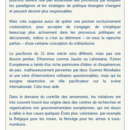
pourrons devenir une part essentielle des processus par lesquels
les paradigmes et les stratégies de politique étrangère changent
et peuvent devenir plus responsables.
Mais cela suppose aussi de quitter une posture exclusivement
contestatrice, pour accepter de s'engager, de s'impliquer
beaucoup plus activement dans les processus politiques et
décisionnels, même si c'est au détriment – on nous le reproche
parfois – d'une certaine conception du militantisme.
Le pacifisme du 21 ème siècle sera différent, mais pas une
illusion perdue. D'hommes comme Jaurès ou Lafontaine, l'Union
Européenne a hérité d'un riche patrimoine d'idées et d'expériences
de paix, malheureusement perverties par deux Guerres Mondiales
et une série d'interventions militaires questionnables, mais qui lui
assigne néanmoins un rôle pacificateur sur la scène
internationale. Cela nous aide.
Dans le domaine du contrôle des armements, les initiatives ont
très souvent trouvé leur origine dans des centres de recherches et
organisations non gouvernementales européennes, qui ont réussi
à rallier à leur cause quelques États plus volontaires, par exemple
la Belgique pour les mines, la Norvège pour les armes à sous-
munitions.