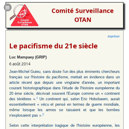
Comité Surveillance
OTAN
imprimer
Le pacifisme du 21e siècle
Luc Mampaey (GRIP)
6 août 2014
Jean-Michel Guieu, sans doute l'un des plus éminents chercheurs
français sur l'histoire du pacifisme, mettait en évidence dans un
article récent que depuis une vingtaine d'année, un important
courant historiographique dans l'étude de l'histoire européenne du
20 ème siècle, décrivait souvent l'Europe comme un « continent
1
des ténèbres ».
Un continent qui, selon Eric Hobsbawm, aurait
essentiellement « vécu et pensé en termes de guerre mondiale,
même lorsque les armes se taisaient et que les bombes
2
n'explosaient pas ».
Selon cette interprétation tragique de l'histoire européenne, les