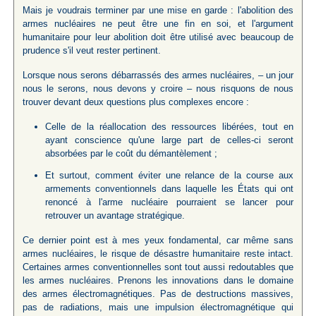
Mais je voudrais terminer par une mise en garde : l'abolition des
armes nucléaires ne peut être une fin en soi, et l'argument
humanitaire pour leur abolition doit être utilisé avec beaucoup de
prudence s'il veut rester pertinent.
Lorsque nous serons débarrassés des armes nucléaires, – un jour
nous le serons, nous devons y croire – nous risquons de nous
trouver devant deux questions plus complexes encore :
Celle de la réallocation des ressources libérées, tout en
ayant conscience qu'une large part de celles-ci seront
absorbées par le coût du démantèlement ;
Et surtout, comment éviter une relance de la course aux
armements conventionnels dans laquelle les États qui ont
renoncé à l'arme nucléaire pourraient se lancer pour
retrouver un avantage stratégique.
Ce dernier point est à mes yeux fondamental, car même sans
armes nucléaires, le risque de désastre humanitaire reste intact.
Certaines armes conventionnelles sont tout aussi redoutables que
les armes nucléaires. Prenons les innovations dans le domaine
des armes électromagnétiques. Pas de destructions massives,
pas de radiations, mais une impulsion électromagnétique qui