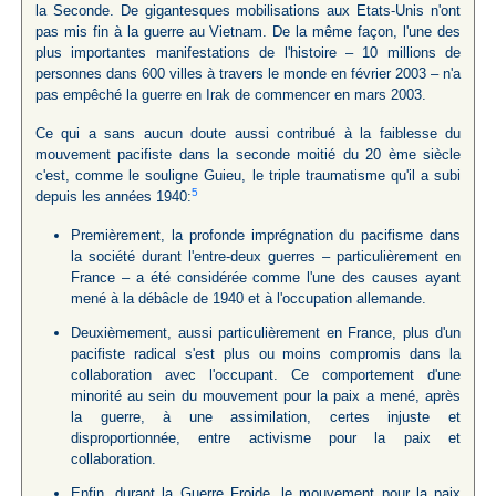
la Seconde. De gigantesques mobilisations aux Etats-Unis n'ont
pas mis fin à la guerre au Vietnam. De la même façon, l'une des
plus importantes manifestations de l'histoire – 10 millions de
personnes dans 600 villes à travers le monde en février 2003 – n'a
pas empêché la guerre en Irak de commencer en mars 2003.
Ce qui a sans aucun doute aussi contribué à la faiblesse du
mouvement pacifiste dans la seconde moitié du 20 ème siècle
c'est, comme le souligne Guieu, le triple traumatisme qu'il a subi
5
depuis les années 1940:
Premièrement, la profonde imprégnation du pacifisme dans
la société durant l'entre-deux guerres – particulièrement en
France – a été considérée comme l'une des causes ayant
mené à la débâcle de 1940 et à l'occupation allemande.
Deuxièmement, aussi particulièrement en France, plus d'un
pacifiste radical s'est plus ou moins compromis dans la
collaboration avec l'occupant. Ce comportement d'une
minorité au sein du mouvement pour la paix a mené, après
la guerre, à une assimilation, certes injuste et
disproportionnée, entre activisme pour la paix et
collaboration.
Enfin, durant la Guerre Froide, le mouvement pour la paix