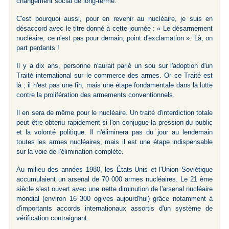
changement social de long-terme.
C'est pourquoi aussi, pour en revenir au nucléaire, je suis en
désaccord avec le titre donné à cette journée : « Le désarmement
nucléaire, ce n'est pas pour demain, point d'exclamation ». Là, on
part perdants !
Il y a dix ans, personne n'aurait parié un sou sur l'adoption d'un
Traité international sur le commerce des armes. Or ce Traité est
là ; il n'est pas une fin, mais une étape fondamentale dans la lutte
contre la prolifération des armements conventionnels.
Il en sera de même pour le nucléaire. Un traité d'interdiction totale
peut être obtenu rapidement si l'on conjugue la pression du public
et la volonté politique. Il n'éliminera pas du jour au lendemain
toutes les armes nucléaires, mais il est une étape indispensable
sur la voie de l'élimination complète.
Au milieu des années 1980, les États-Unis et l'Union Soviétique
accumulaient un arsenal de 70 000 armes nucléaires. Le 21 ème
siècle s'est ouvert avec une nette diminution de l'arsenal nucléaire
mondial (environ 16 300 ogives aujourd'hui) grâce notamment à
d'importants accords internationaux assortis d'un système de
vérification contraignant.