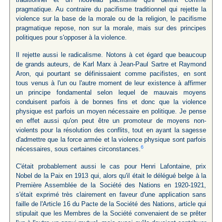
pragmatique. Au contraire du pacifisme traditionnel qui rejette la
violence sur la base de la morale ou de la religion, le pacifisme
pragmatique repose, non sur la morale, mais sur des principes
politiques pour s'opposer à la violence.
Il rejette aussi le radicalisme. Notons à cet égard que beaucoup
de grands auteurs, de Karl Marx à Jean-Paul Sartre et Raymond
Aron, qui pourtant se définissaient comme pacifistes, en sont
tous venus à l'un ou l'autre moment de leur existence à affirmer
un principe fondamental selon lequel de mauvais moyens
conduisent parfois à de bonnes fins et donc que la violence
physique est parfois un moyen nécessaire en politique. Je pense
en effet aussi qu'on peut être un promoteur de moyens non-
violents pour la résolution des conflits, tout en ayant la sagesse
d'admettre que la force armée et la violence physique sont parfois
6
nécessaires, sous certaines circonstances.
C'était probablement aussi le cas pour Henri Lafontaine, prix
Nobel de la Paix en 1913 qui, alors qu'il était le délégué belge à la
Première Assemblée de la Société des Nations en 1920-1921,
s'était exprimé très clairement en faveur d'une application sans
faille de l'Article 16 du Pacte de la Société des Nations, article qui
stipulait que les Membres de la Société convenaient de se prêter