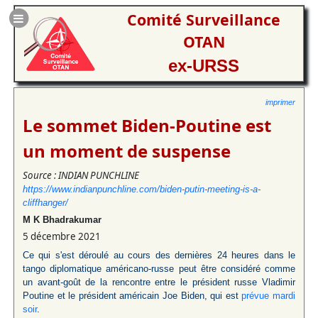
Comité Surveillance
OTAN
ex-URSS
imprimer
Le sommet Biden-Poutine est
un moment de suspense
Source : INDIAN PUNCHLINE
https://www.indianpunchline.com/biden-putin-meeting-is-a-
cliffhanger/
M K Bhadrakumar
5 décembre 2021
Ce qui s'est déroulé au cours des dernières 24 heures dans le
tango diplomatique américano-russe peut être considéré comme
un avant-goût de la rencontre entre le président russe Vladimir
Poutine et le président américain Joe Biden, qui est
prévue mardi
soir
.