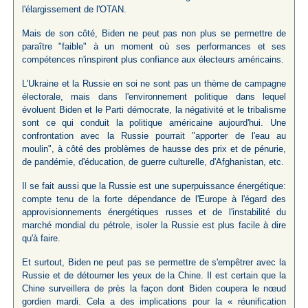
l'élargissement de l'OTAN.
Mais de son côté, Biden ne peut pas non plus se permettre de
paraître "faible" à un moment où ses performances et ses
compétences n'inspirent plus confiance aux électeurs américains.
L'Ukraine et la Russie en soi ne sont pas un thème de campagne
électorale, mais dans l'environnement politique dans lequel
évoluent Biden et le Parti démocrate, la négativité et le tribalisme
sont ce qui conduit la politique américaine aujourd'hui. Une
confrontation avec la Russie pourrait "apporter de l'eau au
moulin", à côté des problèmes de hausse des prix et de pénurie,
de pandémie, d'éducation, de guerre culturelle, d'Afghanistan, etc.
Il se fait aussi que la Russie est une superpuissance énergétique:
compte tenu de la forte dépendance de l'Europe à l'égard des
approvisionnements énergétiques russes et de l'instabilité du
marché mondial du pétrole, isoler la Russie est plus facile à dire
qu'à faire.
Et surtout, Biden ne peut pas se permettre de s'empêtrer avec la
Russie et de détourner les yeux de la Chine. Il est certain que la
Chine surveillera de près la façon dont Biden coupera le nœud
gordien mardi. Cela a des implications pour la « réunification