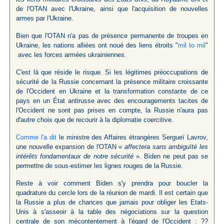
de l'OTAN avec l'Ukraine, ainsi que l'acquisition de nouvelles
armes par l'Ukraine.
Bien que l'OTAN n'a pas de présence permanente de troupes en
Ukraine, les nations alliées ont noué des liens étroits "
mil to mil
"
avec les forces armées ukrainiennes.
C'est là que réside le risque. Si les légitimes préoccupations de
sécurité de la Russie concernant la présence militaire croissante
de l'Occident en Ukraine et la transformation constante de ce
pays en un État antirusse avec des encouragements tacites de
l'Occident ne sont pas prises en compte, la Russie n'aura pas
d'autre choix que de recourir à la diplomatie coercitive.
Comme l'a dit
le ministre des Affaires étrangères Sergueï Lavrov,
une nouvelle expansion de l'OTAN «
affectera sans ambiguïté les
intérêts fondamentaux de notre sécurité
». Biden ne peut pas se
permettre de sous-estimer les lignes rouges de la Russie.
Reste à voir comment Biden s'y prendra pour boucler la
quadrature du cercle lors de la réunion de mardi. Il est certain que
la Russie a plus de chances que jamais pour obliger les Etats-
Unis à s'asseoir à la table des négociations sur la question
centrale de son mécontentement à l'égard de l'Occident : ??