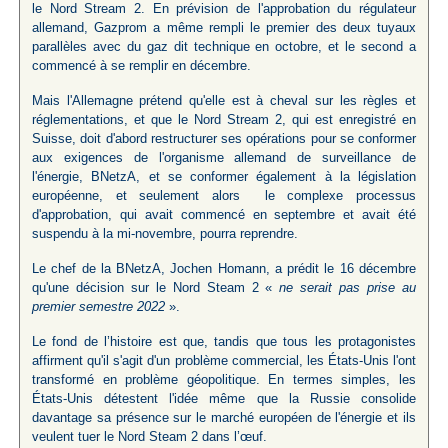
le Nord Stream 2. En prévision de l'approbation du régulateur
allemand, Gazprom a même rempli le premier des deux tuyaux
parallèles avec du gaz dit technique en octobre, et le second a
commencé à se remplir en décembre.
Mais l'Allemagne prétend qu'elle est à cheval sur les règles et
réglementations, et que le Nord Stream 2, qui est enregistré en
Suisse, doit d'abord restructurer ses opérations pour se conformer
aux exigences de l'organisme allemand de surveillance de
l'énergie, BNetzA, et se conformer également à la législation
européenne, et seulement alors le complexe processus
d'approbation, qui avait commencé en septembre et avait été
suspendu à la mi-novembre, pourra reprendre.
Le chef de la BNetzA, Jochen Homann, a prédit le 16 décembre
qu'une décision sur le Nord Steam 2 «
ne serait pas prise au
premier semestre 2022
».
Le fond de l’histoire est que, tandis que tous les protagonistes
affirment qu'il s'agit d'un problème commercial, les États-Unis l'ont
transformé en problème géopolitique. En termes simples, les
États-Unis détestent l'idée même que la Russie consolide
davantage sa présence sur le marché européen de l'énergie et ils
veulent tuer le Nord Steam 2 dans l’œuf.