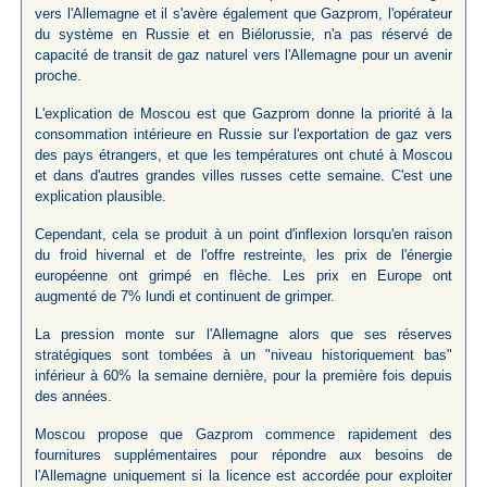
vers l'Allemagne et il s'avère également que Gazprom, l'opérateur
du système en Russie et en Biélorussie, n'a pas réservé de
capacité de transit de gaz naturel vers l'Allemagne pour un avenir
proche.
L'explication de Moscou est que Gazprom donne la priorité à la
consommation intérieure en Russie sur l'exportation de gaz vers
des pays étrangers, et que les températures ont chuté à Moscou
et dans d'autres grandes villes russes cette semaine. C'est une
explication plausible.
Cependant, cela se produit à un point d'inflexion lorsqu'en raison
du froid hivernal et de l'offre restreinte, les prix de l'énergie
européenne ont grimpé en flèche. Les prix en Europe ont
augmenté de 7% lundi et continuent de grimper.
La pression monte sur l'Allemagne alors que ses réserves
stratégiques sont tombées à un "niveau historiquement bas"
inférieur à 60% la semaine dernière, pour la première fois depuis
des années.
Moscou propose que Gazprom commence rapidement des
fournitures supplémentaires pour répondre aux besoins de
l'Allemagne uniquement si la licence est accordée pour exploiter