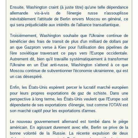
Ensuite, Washington craint (à juste titre) qu'une telle dépendance
allemande vis-à-vis de l'énergie russe n'assouplisse
inévitablement l'attitude de Berlin envers Moscou en général, ce
qui sera préjudiciable aux intérêts de l'alliance transatlantique.
Troisièmement, Washington souhaite que l'Ukraine continue de
bénéficier des frais de transit de plus d'un milliard de dollars par
an que Gazprom verse à Kiev pour l'utilisation des pipelines de
l'ère soviétique traversant ce pays vers l'Europe occidentale.
Autrement dit, bien qu'il travaille systématiquement à transformer
l'Ukraine en un État anti-russe, Washington s'attend à ce que
Moscou continue de subventionner l'économie ukrainienne, qui est
un cas désespéré.
Enfin, les États-Unis espèrent percer le lucratif marché européen
pour leurs propres exportations de gaz de schiste. Dans une
perspective à long terme, les États-Unis veulent que l'Europe soit
dépendante de ses exportations d'énergie, tout comme l'OTAN est
son marché captif pour les exportations d'armes.
Le nouveau gouvernement allemand est tombé dans le piège
américain. En agissant durement avec elle, Berlin se prive de la
bonne volonté de la Russie. La récente expulsion de deux