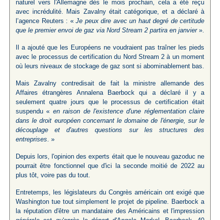
naturel vers l'Allemagne dès le mois prochain, cela a été reçu
avec incrédulité. Mais Zavalny était catégorique, et a déclaré à
l’agence Reuters : «
Je peux dire avec un haut degré de certitude
que le premier envoi de gaz via Nord Stream 2 partira en janvier
».
Il a ajouté que les Européens ne voudraient pas traîner les pieds
avec le processus de certification du Nord Stream 2 à un moment
où leurs niveaux de stockage de gaz sont si abominablement bas.
Mais Zavalny contredisait de fait la ministre allemande des
Affaires étrangères Annalena Baerbock qui a déclaré il y a
seulement quatre jours que le processus de certification était
suspendu «
en raison de l'existence d'une réglementation claire
dans le droit européen concernant le domaine de l'énergie, sur le
découplage et d'autres questions sur les structures des
entreprises
. »
Depuis lors, l'opinion des experts était que le nouveau gazoduc ne
pourrait être fonctionnel que d'ici la seconde moitié de 2022 au
plus tôt, voire pas du tout.
Entretemps, les législateurs du Congrès américain ont exigé que
Washington tue tout simplement le projet de pipeline. Baerbock a
la réputation d'être un mandataire des Américains et l'impression