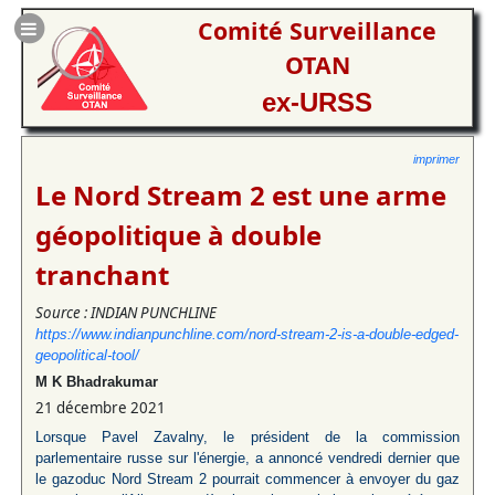
Comité Surveillance
OTAN
ex-URSS
imprimer
Le Nord Stream 2 est une arme
géopolitique à double
tranchant
Source : INDIAN PUNCHLINE
https://www.indianpunchline.com/nord-stream-2-is-a-double-edged-
geopolitical-tool/
M K Bhadrakumar
21 décembre 2021
Lorsque Pavel Zavalny, le président de la commission
parlementaire russe sur l'énergie, a annoncé vendredi dernier que
le gazoduc Nord Stream 2 pourrait commencer à envoyer du gaz