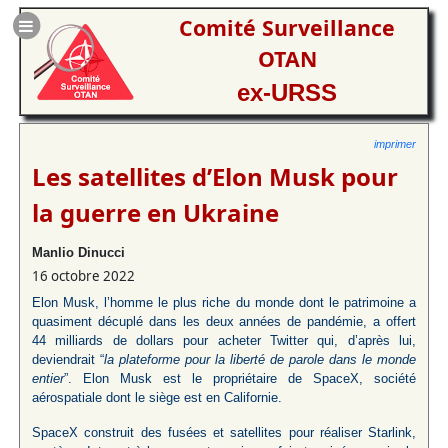
Comité Surveillance
OTAN
ex-URSS
imprimer
Les satellites d’Elon Musk pour
la guerre en Ukraine
Manlio Dinucci
16 octobre 2022
Elon Musk, l’homme le plus riche du monde dont le patrimoine a
quasiment décuplé dans les deux années de pandémie, a offert
44 milliards de dollars pour acheter Twitter qui, d’après lui,
deviendrait “
la plateforme pour la liberté de parole dans le monde
entier
”. Elon Musk est le propriétaire de SpaceX, société
aérospatiale dont le siège est en Californie.
SpaceX construit des fusées et satellites pour réaliser Starlink,